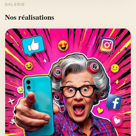
GALERIE
Nos réalisations