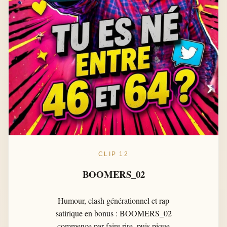
CLIP 12
BOOMERS_02
Humour, clash générationnel et rap
satirique en bonus : BOOMERS_02
commence par faire rire, puis pique