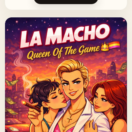
sourire forcé.