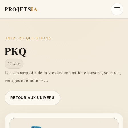
PROJETS
IA
Ouvrir
UNIVERS QUESTIONS
PKQ
12 clips
Les « pourquoi » de la vie deviennent ici chansons, sourires,
vertiges et émotions…
RETOUR AUX UNIVERS