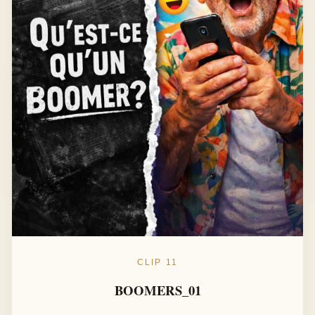
CLIP 11
BOOMERS_01