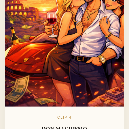
CLIP 4
DON MACHISMO