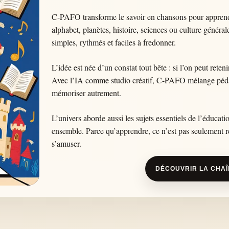
C-PAFO transforme le savoir en chansons pour apprendre
alphabet, planètes, histoire, sciences ou culture général
simples, rythmés et faciles à fredonner.
L’idée est née d’un constat tout bête : si l’on peut rete
Avec l’IA comme studio créatif, C-PAFO mélange pédag
mémoriser autrement.
L’univers aborde aussi les sujets essentiels de l’éducat
ensemble. Parce qu’apprendre, ce n’est pas seulement réc
s’amuser.
DÉCOUVRIR LA CHA