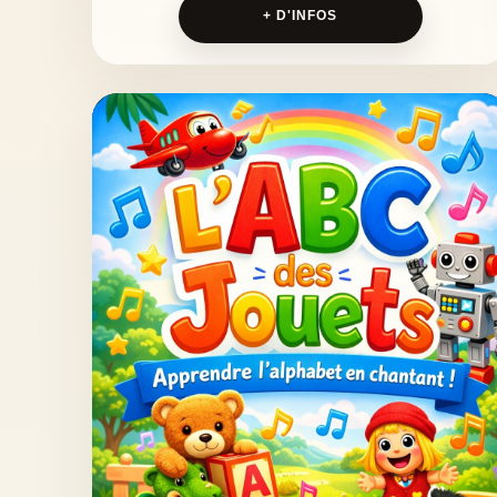
+ D'INFOS