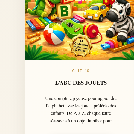
CLIP 49
L’ABC DES JOUETS
Une comptine joyeuse pour apprendre
l’alphabet avec les jouets préférés des
enfants. De A à Z, chaque lettre
s’associe à un objet familier pour
aider les tout-petits à mémoriser les