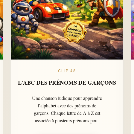
CLIP 48
L'ABC DES PRÉNOMS DE GARÇONS
Une chanson ludique pour apprendre
l’alphabet avec des prénoms de
garçons. Chaque lettre de A à Z est
associée à plusieurs prénoms pour
aider les enfants à mémoriser les