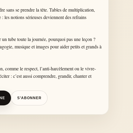
 sans se prendre la tête. Tables de multiplication,
e : les notions sérieuses deviennent des refrains
nir un tube toute la journée, pourquoi pas une leçon ?
ogie, musique et images pour aider petits et grands à
ion, comme le respect, l’anti-harcèlement ou le vivre-
iter : c’est aussi comprendre, grandir, chanter et
ÎNE
S’ABONNER