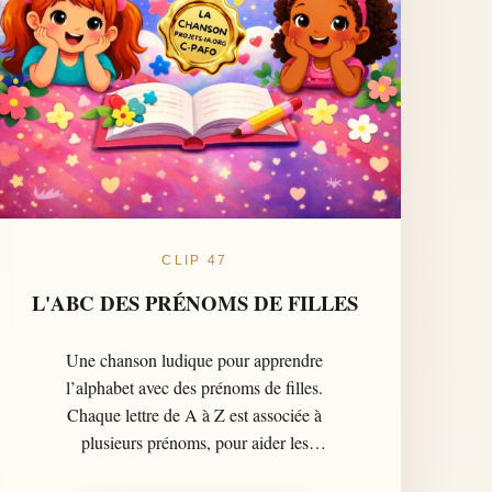
CLIP 47
L'ABC DES PRÉNOMS DE FILLES
Une chanson ludique pour apprendre
l’alphabet avec des prénoms de filles.
Chaque lettre de A à Z est associée à
plusieurs prénoms, pour aider les
enfants à mémoriser les lettres tout en