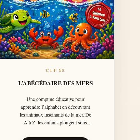
CLIP 50
L’ABÉCÉDAIRE DES MERS
Une comptine éducative pour
apprendre l’alphabet en découvrant
les animaux fascinants de la mer. De
A à Z, les enfants plongent sous
l’océan pour reconnaître les lettres,
enrichir leur vocabulaire et mémoriser