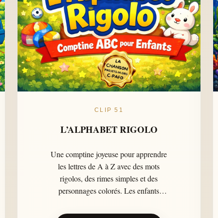
CLIP 51
L’ALPHABET RIGOLO
Une comptine joyeuse pour apprendre
les lettres de A à Z avec des mots
rigolos, des rimes simples et des
personnages colorés. Les enfants
chantent, dansent et découvrent
l’alphabet dans une ambiance ludique