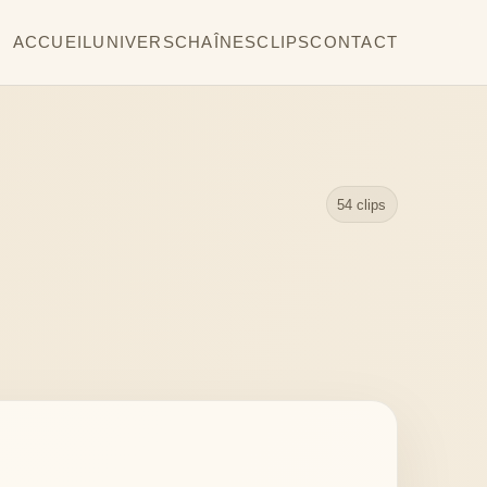
ACCUEIL
UNIVERS
CHAÎNES
CLIPS
CONTACT
54 clips