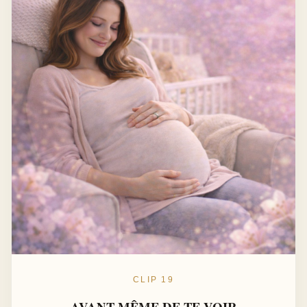
CLIP 19
AVANT MÊME DE TE VOIR