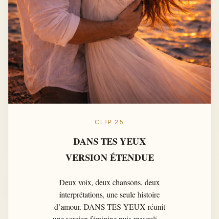
CLIP 25
DANS TES YEUX
VERSION ÉTENDUE
Deux voix, deux chansons, deux
interprétations, une seule histoire
d’amour. DANS TES YEUX réunit
une version féminine puis masculine,