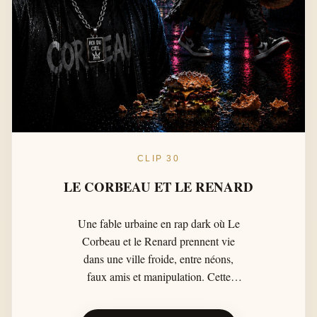
CLIP 30
LE CORBEAU ET LE RENARD
Une fable urbaine en rap dark où Le
Corbeau et le Renard prennent vie
dans une ville froide, entre néons,
faux amis et manipulation. Cette
adaptation moderne inspirée de La
Fontaine transforme la flatterie en