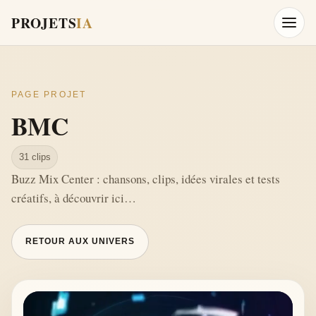
PROJETS
IA
Ouvrir
PAGE PROJET
BMC
31 clips
Buzz Mix Center : chansons, clips, idées virales et tests
créatifs, à découvrir ici…
RETOUR AUX UNIVERS