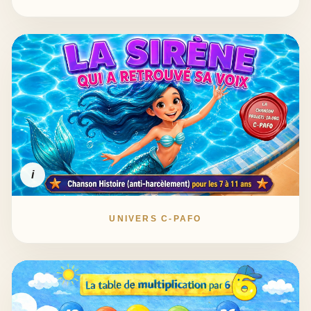
i
UNIVERS C-PAFO