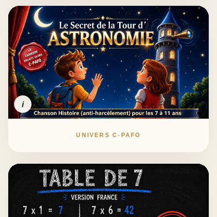
i
UNIVERS C-PAFO