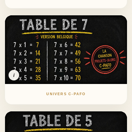
i
UNIVERS C-PAFO