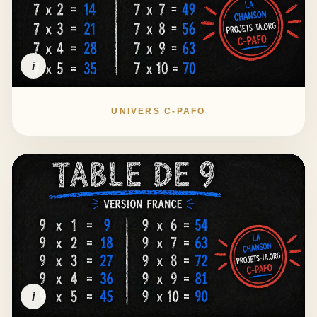
i
UNIVERS C-PAFO
i