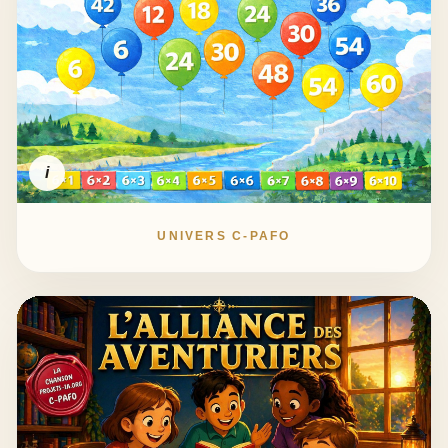
i
UNIVERS C-PAFO