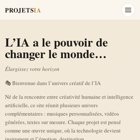
PROJETS
IA
Ouvrir
L’IA a le pouvoir de
changer le monde…
Élargissez votre horizon
🎭 Bienvenue dans l’univers créatif de l’IA
Né de la rencontre entre créativité humaine et intelligence
artificielle, ce site réunit plusieurs univers
complémentaires : musiques personnalisées, vidéos
générées, textes sur mesure. Chaque projet est pensé
comme une œuvre unique, où la technologie devient
instrument et l’émotion, destination.