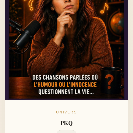
UNIVERS
PKQ