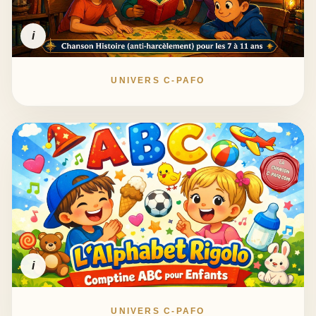
i
UNIVERS C-PAFO
i
UNIVERS C-PAFO