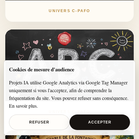
UNIVERS C-PAFO
Cookies de mesure d'audience
Projets IA utilise Google Analytics via Google Tag Manager
uniquement si vous l'acceptez, afin de comprendre la
i
fréquentation du site. Vous pouvez refuser sans conséquence.
En savoir plus
.
UNIVERS C-PAFO
REFUSER
ACCEPTER