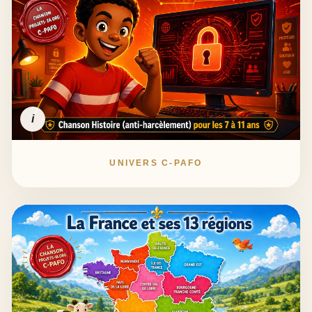
i
UNIVERS C-PAFO