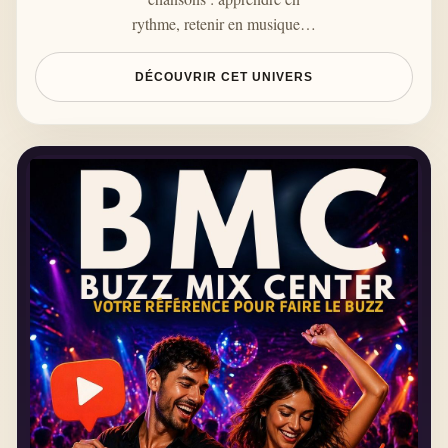
rythme, retenir en musique…
DÉCOUVRIR CET UNIVERS