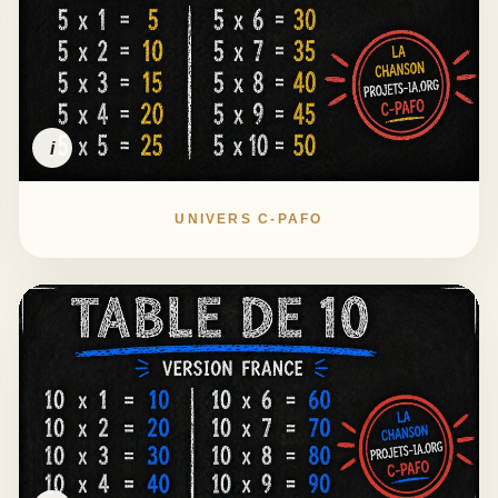
i
UNIVERS C-PAFO