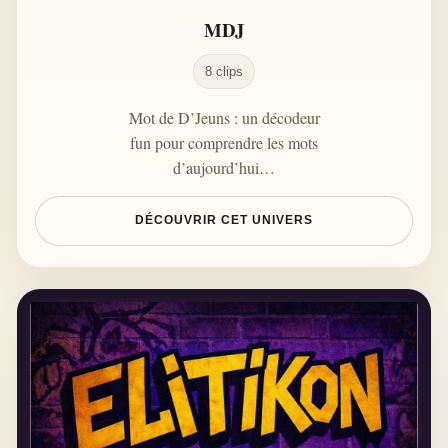
MDJ
8 clips
Mot de D’Jeuns : un décodeur
fun pour comprendre les mots
d’aujourd’hui…
DÉCOUVRIR CET UNIVERS