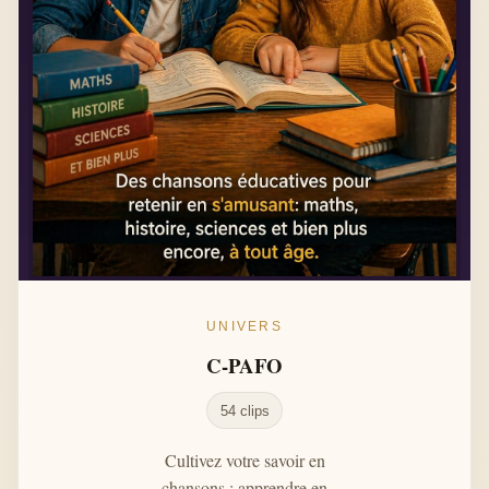
UNIVERS
C-PAFO
54 clips
Cultivez votre savoir en
chansons : apprendre en