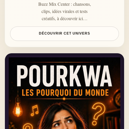
Buzz Mix Center : chansons,
clips, idées virales et tests
créatifs, à découvrir ici…
DÉCOUVRIR CET UNIVERS