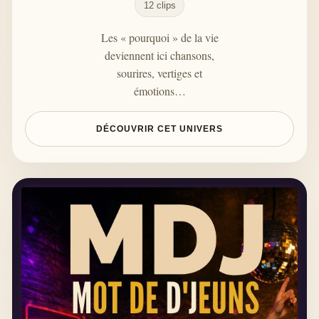
12 clips
Les « pourquoi » de la vie
deviennent ici chansons,
sourires, vertiges et
émotions…
DÉCOUVRIR CET UNIVERS