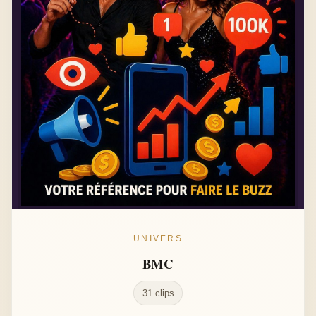
UNIVERS
BMC
31 clips