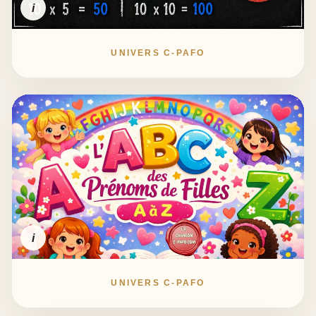
i
UNIVERS C-PAFO
i
UNIVERS C-PAFO